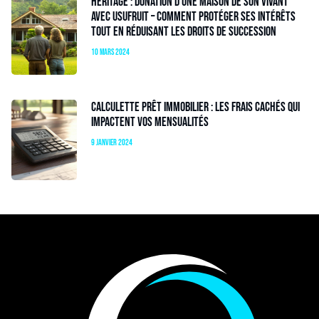
Héritage : donation d’une maison de son vivant
avec usufruit – Comment protéger ses intérêts
tout en réduisant les droits de succession
10 mars 2024
Calculette prêt immobilier : les frais cachés qui
impactent vos mensualités
9 janvier 2024