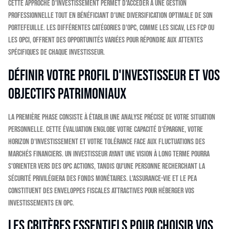
Cette approche d'investissement permet d'accéder à une gestion
professionnelle tout en bénéficiant d'une diversification optimale de son
portefeuille. Les différentes catégories d'OPC, comme les SICAV, les FCP ou
les OPCI, offrent des opportunités variées pour répondre aux attentes
spécifiques de chaque investisseur.
Définir votre profil d'investisseur et vos
objectifs patrimoniaux
La première phase consiste à établir une analyse précise de votre situation
personnelle. Cette évaluation englobe votre capacité d'épargne, votre
horizon d'investissement et votre tolérance face aux fluctuations des
marchés financiers. Un investisseur ayant une vision à long terme pourra
s'orienter vers des OPC actions, tandis qu'une personne recherchant la
sécurité privilégiera des fonds monétaires. L'assurance-vie et le PEA
constituent des enveloppes fiscales attractives pour héberger vos
investissements en OPC.
Les critères essentiels pour choisir vos