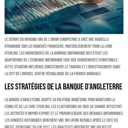
Le départ du Royaume-Uni de l’Union européenne a créé une nouvelle
dynamique sur les marchés financiers, particulièrement pour la livre
sterling. Les mouvements de la monnaie britannique reflètent les
adaptations de l’économie britannique face aux changements structurels.
Cette situation influence directement le trading et l’investissement dans
la City de Londres, centre névralgique de la finance mondiale.
Les stratégies de la Banque d’Angleterre
La Banque d’Angleterre adapte sa politique monétaire pour maintenir la
stabilité de la livre sterling. Les fluctuations du taux de change affectent
les activités d’import-export et le pouvoir d’achat des ménages britanniques.
Les données historiques montrent une inflation notable après le vote du
Brexit, dépassant 3% fin 2017. Les analystes observent une volatilité