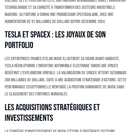
dollars. Cette position reflète son parcours remarquable dans l'innovation
technologique et sa capacité à transformer des secteurs industriels
majeurs. Sa fortune a connu une progression spectaculaire, avec une
augmentation de 91 milliards de dollars depuis décembre 2024.
Tesla et SpaceX : les joyaux de son
portfolio
Les entreprises phares d'Elon Musk illustrent sa vision avant-gardiste.
Tesla révolutionne l'industrie automobile électrique tandis que SpaceX
redéfinit l'exploration spatiale. La valorisation de SpaceX atteint désormais
350 milliards de dollars, suite à une acquisition stratégique d'actions. Cette
performance exceptionnelle renforce la position dominante de Musk dans
le classement des fortunes mondiales.
Les acquisitions stratégiques et
investissements
La stratégie d'investissement de Musk s'étend à différents secteurs