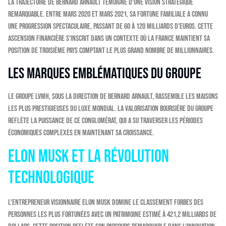
La trajectoire de Bernard Arnault témoigne d'une vision stratégique
remarquable. Entre mars 2020 et mars 2021, sa fortune familiale a connu
une progression spectaculaire, passant de 60 à 120 milliards d'euros. Cette
ascension financière s'inscrit dans un contexte où la France maintient sa
position de troisième pays comptant le plus grand nombre de millionnaires.
Les marques emblématiques du groupe
Le groupe LVMH, sous la direction de Bernard Arnault, rassemble les maisons
les plus prestigieuses du luxe mondial. La valorisation boursière du groupe
reflète la puissance de ce conglomérat, qui a su traverser les périodes
économiques complexes en maintenant sa croissance.
Elon Musk et la révolution
technologique
L'entrepreneur visionnaire Elon Musk domine le classement Forbes des
personnes les plus fortunées avec un patrimoine estimé à 421,2 milliards de